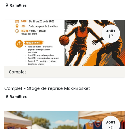
Ramillies
AOÛT
17
Complet
Complet - Stage de reprise Maxi-Basket
Ramillies
AOÛT
30