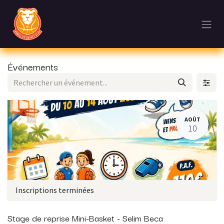
Se rendre au contenu
Événements
AOÛT
10
Inscriptions terminées
Stage de reprise Mini-Basket - Selim Beca