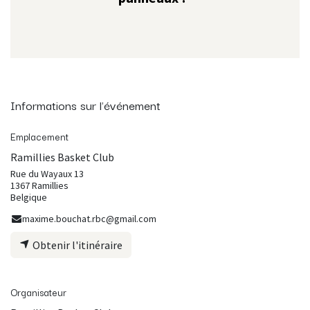
Informations sur l'événement
Emplacement
Ramillies Basket Club
Rue du Wayaux 13
1367 Ramillies
Belgique
maxime.bouchat.rbc@gmail.com
Obtenir l'itinéraire
Organisateur