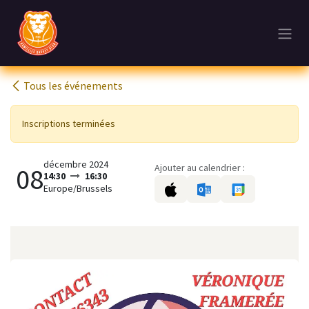
Se rendre au contenu
Tous les événements
Inscriptions terminées
décembre 2024
Ajouter au calendrier :
08
14:30
16:30
Europe/Brussels